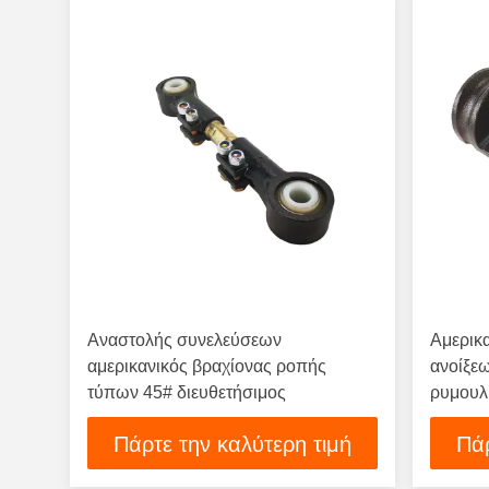
Αναστολής συνελεύσεων
Αμερικ
αμερικανικός βραχίονας ροπής
ανοίξε
τύπων 45# διευθετήσιμος
ρυμουλ
Πάρτε την καλύτερη τιμή
Πάρ