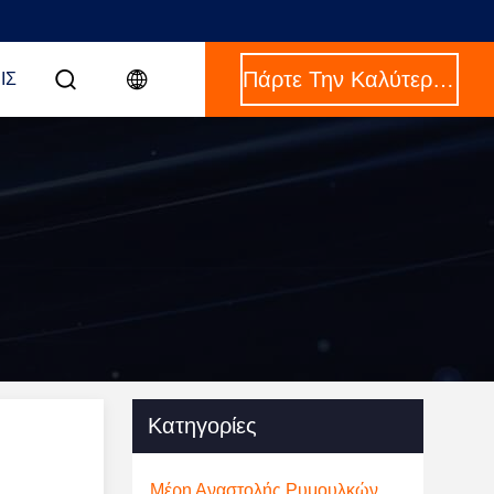
Πάρτε Την Καλύτερη Τιμή
ΙΣ
Κατηγορίες
Μέρη Αναστολής Ρυμουλκών