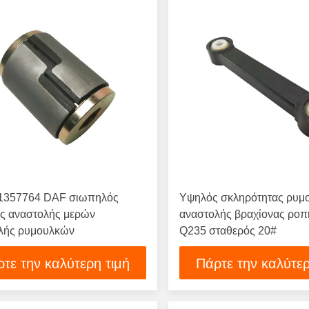
1357764 DAF σιωπηλός
Υψηλός σκληρότητας ρυμ
ς αναστολής μερών
αναστολής βραχίονας ρο
λής ρυμουλκών
Q235 σταθερός 20#
τε την καλύτερη τιμή
Πάρτε την καλύτερ