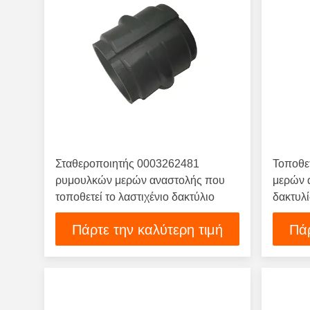
Σταθεροποιητής 0003262481
Τοποθε
ρυμουλκών μερών αναστολής που
μερών 
τοποθετεί το λαστιχένιο δακτύλιο
δακτυλ
φορτηγ
Πάρτε την καλύτερη τιμή
Πάρ