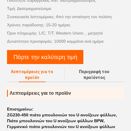
Ποσότητα παραγγελίας min: διαπραγματεύσιμος
Τιμή: Διαπραγματεύσιμα
Συσκευασία λεπτομέρειες: Από την απαίτηση του πελάτη
Χρόνος παράδοσης: 15-20 ημέρες
Όροι πληρωμής: L/C, T/T, Western Union, , μετρητά
Δυνατότητα προσφοράς: 10000 κομμάτια ανά ημέρα
Πάρτε την καλύτερη τιμή
Λεπτομέρειες για το
Περιγραφή του
προϊόν
προϊόντος
Λεπτομέρειες για το προϊόν
Επισημαίνω:
ZG230-450 πιάτο μπουλονιών του U ανοίξεων φύλλων
,
Πιάτο μπουλονιών του U ανοίξεων φύλλων BPW
,
Γερμανικό πιάτο μπουλονιών του U ανοίξεων φύλλων