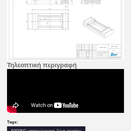
Τηλεοπτική περιγραφή
Tags:
5000KG μαστιγώνοντας ζώνη φορτίου