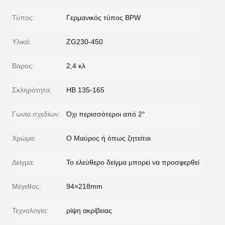
Τύπος:
Γερμανικός τύπος BPW
Υλικό:
ZG230-450
Βάρος:
2,4 κλ
Σκληρότητα:
HB 135-165
Γωνία σχεδίων:
Όχι περισσότεροι από 2°
Χρώμα:
Ο Μαύρος ή όπως ζητείται
Δείγμα:
Το ελεύθερο δείγμα μπορεί να προσφερθεί
Μέγεθος:
94×218mm
Τεχνολογία:
ρίψη ακρίβειας