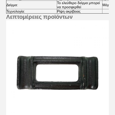
Το ελεύθερο δείγμα μπορεί
Δείγμα:
Μέγεθο
να προσφερθεί
Τεχνολογία:
Ρίψη ακρίβειας
Λεπτομέρειες προϊόντων