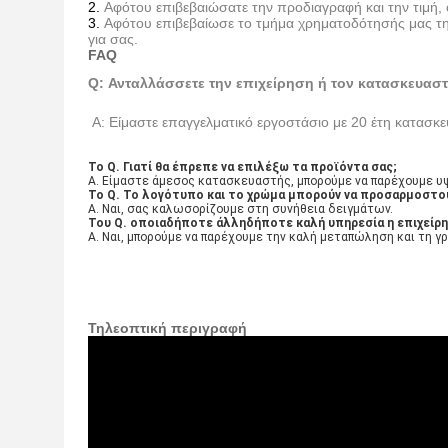
2.
Αφότου επιβεβαιώσατε την προδιαγραφή και την τιμή, 
3.
Αφότου επιβεβαίωσε το τμήμα χρηματοδότησής μας τη
για σας.
FAQ
Q: Ανταλλάσσετε την επιχείρηση ή τον κατασκευαστ
Α: Είμαστε επαγγελματικό εργοστάσιο με 20 έτη κατασκε
Το Q. Γιατί θα έπρεπε να επιλέξω τα προϊόντα σας;
Α. Είμαστε άμεσος κατασκευαστής, μπορούμε να παρέχουμε υψη
Το Q. Το λογότυπο και το χρώμα μπορούν να προσαρμοστο
Α. Ναι, σας καλωσορίζουμε στη συνήθεια δειγμάτων.
Του Q. οποιαδήποτε άλληδήποτε καλή υπηρεσία η επιχείρησ
Α. Ναι, μπορούμε να παρέχουμε την καλή μεταπώληση και τη γ
Τηλεοπτική περιγραφή