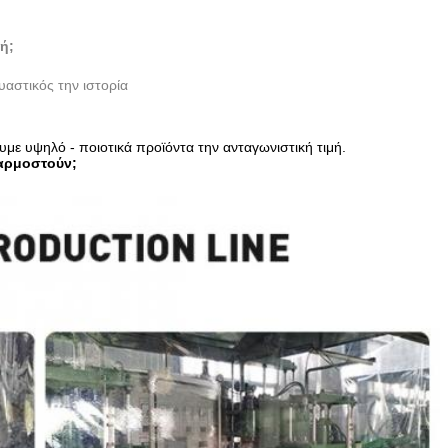
ή;
υαστικός την ιστορία
ε υψηλό - ποιοτικά προϊόντα την ανταγωνιστική τιμή.
αρμοστούν;