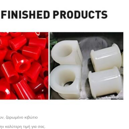
ν, ζαρωμένο κιβώτιο
ν καλύτερη τιμή για σας.