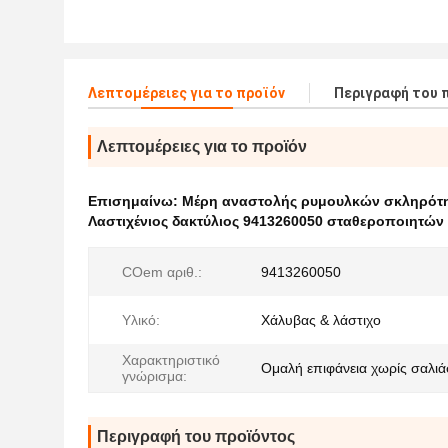
Λεπτομέρειες για το προϊόν
Περιγραφή του 
Λεπτομέρειες για το προϊόν
Επισημαίνω:
Μέρη αναστολής ρυμουλκών σκληρότ
Λαστιχένιος δακτύλιος 9413260050 σταθεροποιητών
COem αριθ.:
9413260050
Υλικό:
Χάλυβας & λάστιχο
Χαρακτηριστικό
Ομαλή επιφάνεια χωρίς σαλι
γνώρισμα:
Περιγραφή του προϊόντος