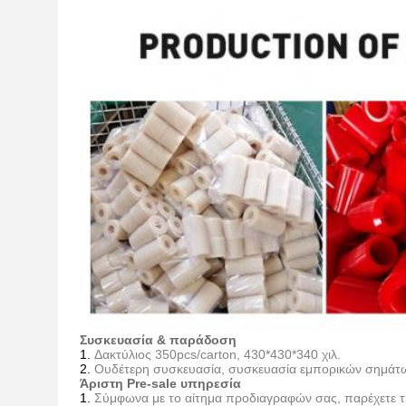
Συσκευασία & παράδοση
1.
Δακτύλιος 350pcs/carton,
430*430*340 χιλ.
2.
Ουδέτερη συσκευασία, συσκευασία εμπορικών σημάτω
Άριστη Pre-sale υπηρεσία
1.
Σύμφωνα με το αίτημα προδιαγραφών σας, παρέχετε τη