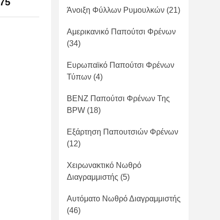
75
Άνοιξη Φύλλων Ρυμουλκών
(21)
Αμερικανικό Παπούτσι Φρένων
(34)
Ευρωπαϊκό Παπούτσι Φρένων
Τύπων
(4)
BENZ Παπούτσι Φρένων Της
BPW
(18)
Εξάρτηση Παπουτσιών Φρένων
(12)
Χειρωνακτικό Νωθρό
Διαγραμμιστής
(5)
Αυτόματο Νωθρό Διαγραμμιστής
(46)